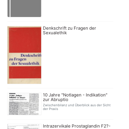
Denkschrift zu Fragen der
Sexualethik
10 Jahre "Notlagen - Indikation"
zur Abruptio
Zwischenbilanz und Überblick aus der Sicht
der Praxis
Intrazervikale Prostaglandin F2?-