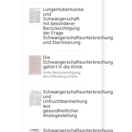
Lungentuberkulose
und
Schwangerschaft
mit besonderer
Berücksichtigung
der Frage
Schwangerschaftsunterbrechung
und Sterilisierung
Die
Schwangerschaftsunterbrechung
gehört in die Klinik
Unter Berücksichtigung
des Offenburg Urteils
Schwangerschaftsunterbrechung
und
Unfruchtbarmachung
aus
gesundheitlicher
Anzeigestellung
Schwangerschaftsunterbrechung