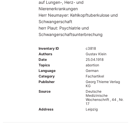
auf Lungen-, Herz- und
Nierenerkrankungen
Herr Neumayer: Kehlkopftuberkulose und
Schwangerschaft
herr Plaut: Psychiatrie und
Schwangerschaftsunterbrechung
Inventary ID
c3818
Authors
Gustav Klein
Date
25.04.1918
Topics
abortion
Language
German
Category
Fachartikel
Publisher
Georg Thieme Verlag
KG
Source
Deutsche
Medizinische
Wochenschrift , 44 , Nr.
17
Address
Leipzig