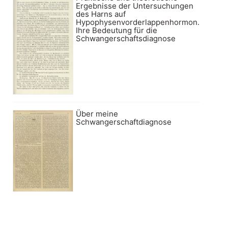
Ergebnisse der Untersuchungen
des Harns auf
Hypophysenvorderlappenhormon.
Ihre Bedeutung für die
Schwangerschaftsdiagnose
Über meine
Schwangerschaftdiagnose