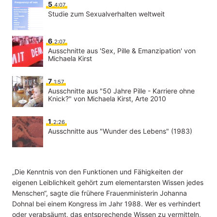
5
4:07
Studie zum Sexualverhalten weltweit
6
2:07
Ausschnitte aus 'Sex, Pille & Emanzipation' von
Michaela Kirst
7
1:57
Ausschnitte aus "50 Jahre Pille - Karriere ohne
Knick?" von Michaela Kirst, Arte 2010
1
2:26
Ausschnitte aus "Wunder des Lebens" (1983)
„Die Kenntnis von den Funktionen und Fähigkeiten der
eigenen Leiblichkeit gehört zum elementarsten Wissen jedes
Menschen“, sagte die frühere Frauenministerin Johanna
Dohnal bei einem Kongress im Jahr 1988. Wer es verhindert
oder verabsäumt, das entsprechende Wissen zu vermitteln,