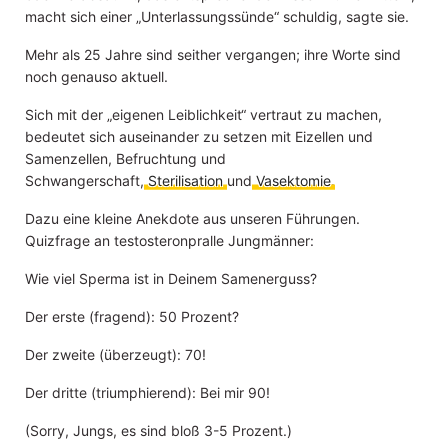
macht sich einer „Unterlassungssünde“ schuldig, sagte sie.
Mehr als 25 Jahre sind seither vergangen; ihre Worte sind
noch genauso aktuell.
Sich mit der „eigenen Leiblichkeit“ vertraut zu machen,
bedeutet sich auseinander zu setzen mit Eizellen und
Samenzellen, Befruchtung und
Schwangerschaft,
Sterilisation
und
Vasektomie
.
Dazu eine kleine Anekdote aus unseren Führungen.
Quizfrage an testosteronpralle Jungmänner:
Wie viel Sperma ist in Deinem Samenerguss?
Der erste (fragend): 50 Prozent?
Der zweite (überzeugt): 70!
Der dritte (triumphierend): Bei mir 90!
(Sorry, Jungs, es sind bloß 3-5 Prozent.)