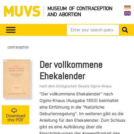
contraception
Der vollkommene
Ehekalender
nach dem biologischen Gesetz Ogino-Knaus
"Der vollkommene Ehekalender" nach
Ogino-Knaus (Ausgabe 1950) beinhaltet
eine Einführung in die "Natürliche
Geburtenregelung". Im weiteren gibt es die
Download
this PDF
Anleitung für den Ehekalender. Zum Schluss
gibt es eine Aufklärung über die
Einschränkungen der Anwendbarkeit des