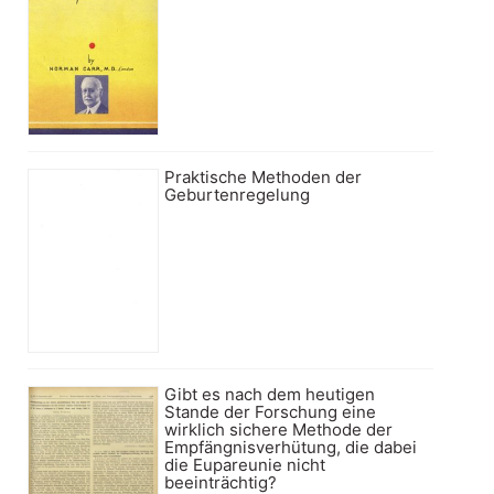
Praktische Methoden der
Geburtenregelung
Gibt es nach dem heutigen
Stande der Forschung eine
wirklich sichere Methode der
Empfängnisverhütung, die dabei
die Eupareunie nicht
beeinträchtig?