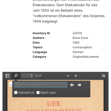
Ehekalenders. Dem Ehekalender für das
Jahr 1950 ist ein Beiblatt eines
"vollkommenen Ehekalenders" des Vorjahres
1949 beigelegt.
Inventary ID
a2009
Authors
None Durst
Date
1950
Topics
contraception
Language
German
Category
Originaldokumente