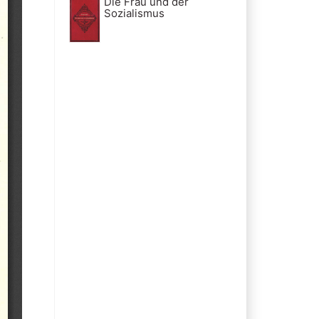
Die Frau und der
Sozialismus