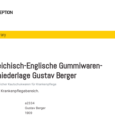
rary
eichisch-Englische Gummiwaren-
niederlage Gustav Berger
licher Kautschukwaren für Krankenpflege
n Krankenpflegebereich.
a2334
Gustav Berger
1909