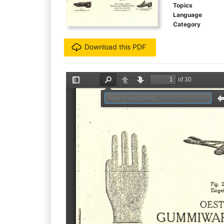
Topics
Language
Category
Download this PDF