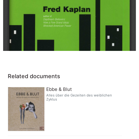
Related documents
Ebbe & Blut
Alles über die Gezeiten des weiblichen
Zyklus