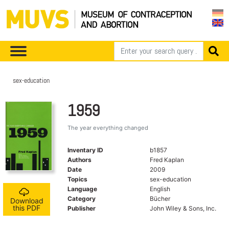
sex-education
1959
The year everything changed
Inventary ID
b1857
Authors
Fred Kaplan
Date
2009
Topics
sex-education
Language
English
Category
Bücher
Download
this PDF
Publisher
John Wiley & Sons, Inc.