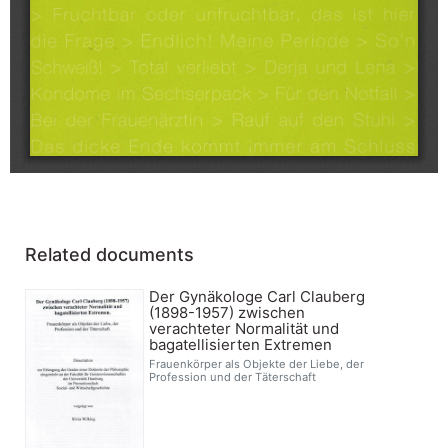
Related documents
Der Gynäkologe Carl Clauberg
(1898-1957) zwischen
verachteter Normalität und
bagatellisierten Extremen
Frauenkörper als Objekte der Liebe, der
Profession und der Täterschaft