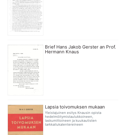
Brief Hans Jakob Gerster an Prof.
Hermann Knaus
Lapsia toivomuksen mukaan
Yleistajuinen esitys Knausin opista
hedelmöitymistaulukkoineen,
laskumittoineen ja kuukautisten
tarkkailukalentereineen