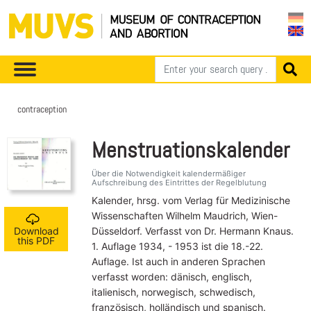
contraception
Menstruationskalender
Über die Notwendigkeit kalendermäßiger
Aufschreibung des Eintrittes der Regelblutung
Kalender, hrsg. vom Verlag für Medizinische
Wissenschaften Wilhelm Maudrich, Wien-
Düsseldorf. Verfasst von Dr. Hermann Knaus.
Download
this PDF
1. Auflage 1934, - 1953 ist die 18.-22.
Auflage. Ist auch in anderen Sprachen
verfasst worden: dänisch, englisch,
italienisch, norwegisch, schwedisch,
französisch, holländisch und spanisch.