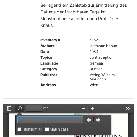
Beiliegend ein Zählstab zur Ermittelung des
Datums der fruchtbaren Tage im
Menstruationskalender nach Prof. Dr. H.
Knaus.
Inventary ID
c1621
Authors
Hermann Knaus
Date
1934
Topics
contraception
Language
German
Category
Bücher
Publisher
Verlag Wilhelm
Maudrich
Address
Wien