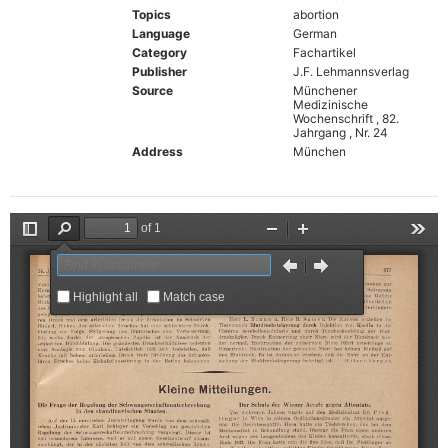
Topics
abortion
Language
German
Category
Fachartikel
Publisher
J.F. Lehmannsverlag
Source
Münchener
Medizinische
Wochenschrift , 82.
Jahrgang , Nr. 24
Address
München