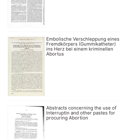
Embolische Verschleppung eines
Fremdkörpers (Gummikatheter)
ins Herz bei einem kriminellen
Abortus
Abstracts concerning the use of
Interruptin and other pastes for
procuring Abortion