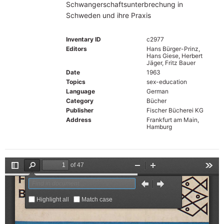
Schwangerschaftsunterbrechung in
Schweden und ihre Praxis
Inventary ID
c2977
Editors
Hans Bürger-Prinz,
Hans Giese, Herbert
Jäger, Fritz Bauer
Date
1963
Topics
sex-education
Language
German
Category
Bücher
Publisher
Fischer Bücherei KG
Address
Frankfurt am Main,
Hamburg