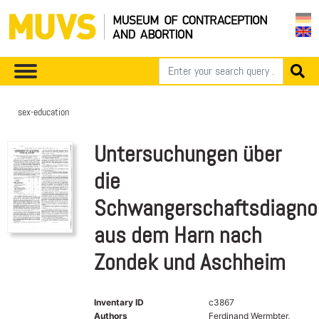
sex-education
Untersuchungen über
die
Schwangerschaftsdiagno
aus dem Harn nach
Zondek und Aschheim
Inventary ID
c3867
Authors
Ferdinand Wermbter,