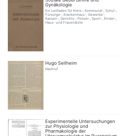
Gynäkologie
Ein Leitfaden für Kreis-, Kommunal-, Schul-,
Fürsorge-, Krankenhaus-, Gewerbe-,
Kassen-, Gerichts-, Polizei-, Sport-, Kinder-,
Haus- und Frauenärzte
Hugo Sellheim
Nachruf
Experimentelle Untersuchungen
zur Physiologie und
Pharmakologie der
Uterusmuskulatur im Puerperium