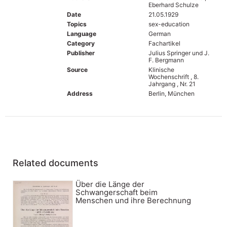
Eberhard Schulze
Date
21.05.1929
Topics
sex-education
Language
German
Category
Fachartikel
Publisher
Julius Springer und J.
F. Bergmann
Source
Klinische
Wochenschrift , 8.
Jahrgang , Nr. 21
Address
Berlin, München
Related documents
Über die Länge der
Schwangerschaft beim
Menschen und ihre Berechnung