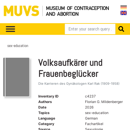
sex-education
Volksaufkärer und
Frauenbeglücker
Die Karrieren des Gynäkologen Karl Rak (1909-1958)
Inventary ID
c4237
Authors
Florian G. Mildenberger
Date
2026
Topics
sex-education
Language
German
Category
Fachartikel
Source
Sexuologie