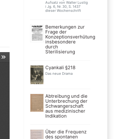
Aufsatz von Walter Lustig
i Jg. 6, Nr. 30, S. 1437
dieser Wochenschrift
Bemerkungen zur
Frage der
Konzeptionsverhütung
insbesondere
durch
Sterilisierung
Cyankali §218
Das neue Drama
Abtreibung und die
Unterbrechung der
Schwangerschaft
aus medizinischer
Indikation
Über die Frequenz
des spontanen