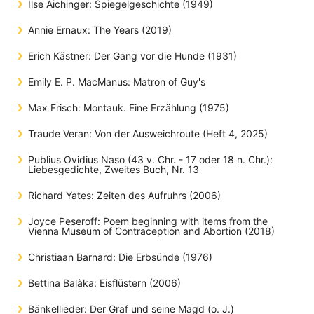
Ilse Aichinger: Spiegelgeschichte (1949)
Annie Ernaux: The Years (2019)
Erich Kästner: Der Gang vor die Hunde (1931)
Emily E. P. MacManus: Matron of Guy's
Max Frisch: Montauk. Eine Erzählung (1975)
Traude Veran: Von der Ausweichroute (Heft 4, 2025)
Publius Ovidius Naso (43 v. Chr. - 17 oder 18 n. Chr.):
Liebesgedichte, Zweites Buch, Nr. 13
Richard Yates: Zeiten des Aufruhrs (2006)
Joyce Peseroff: Poem beginning with items from the
Vienna Museum of Contraception and Abortion (2018)
Christiaan Barnard: Die Erbsünde (1976)
Bettina Balàka: Eisflüstern (2006)
Bänkellieder: Der Graf und seine Magd (o. J.)