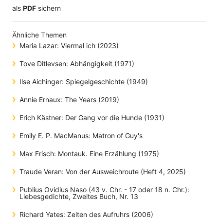
​​​​​​​​​​​​​​​​​als
PDF
sichern
Ähnliche Themen
Maria Lazar: Viermal ich (2023)
Tove Ditlevsen: Abhängigkeit (1971)
Ilse Aichinger: Spiegelgeschichte (1949)
Annie Ernaux: The Years (2019)
Erich Kästner: Der Gang vor die Hunde (1931)
Emily E. P. MacManus: Matron of Guy's
Max Frisch: Montauk. Eine Erzählung (1975)
Traude Veran: Von der Ausweichroute (Heft 4, 2025)
Publius Ovidius Naso (43 v. Chr. - 17 oder 18 n. Chr.):
Liebesgedichte, Zweites Buch, Nr. 13
Richard Yates: Zeiten des Aufruhrs (2006)