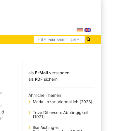
als
E-Mail
versenden
​​​​​​​​​​​​​​​​​als
PDF
sichern
te
Ähnliche Themen
Maria Lazar: Viermal ich (2023)
ir
n d
Tove Ditlevsen: Abhängigkeit
(1971)
er
Ilse Aichinger: