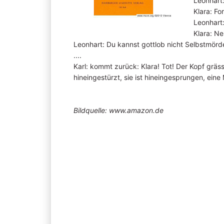
Leonhart:
Klara: Fo
Leonhart:
Klara: Ne
Leonhart: Du kannst gottlob nicht Selbstmörd
....
Karl: kommt zurück: Klara! Tot! Der Kopf grässl
hineingestürzt, sie ist hineingesprungen, ein
Bildquelle: www.amazon.de