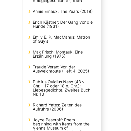
Spiegelgeschichte (1949)
Annie Ernaux: The Years (2019)
Erich Kästner: Der Gang vor die
Hunde (1931)
Emily E. P. MacManus: Matron
of Guy's
Max Frisch: Montauk. Eine
Erzählung (1975)
Traude Veran: Von der
Ausweichroute (Heft 4, 2025)
Publius Ovidius Naso (43 v.
Chr. - 17 oder 18 n. Chr.):
Liebesgedichte, Zweites Buch,
Nr. 13
Richard Yates: Zeiten des
Aufruhrs (2006)
Joyce Peseroff: Poem
beginning with items from the
Vienna Museum of