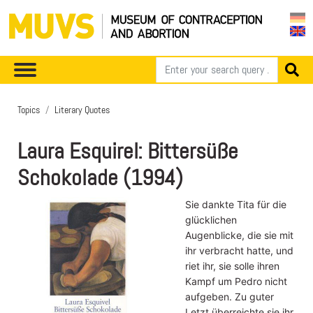
Topics
Literary Quotes
Laura Esquirel: Bittersüße
Schokolade (1994)
Sie dankte Tita für die
glücklichen
Augenblicke, die sie mit
ihr verbracht hatte, und
riet ihr, sie solle ihren
Kampf um Pedro nicht
aufgeben. Zu guter
Letzt überreichte sie ihr