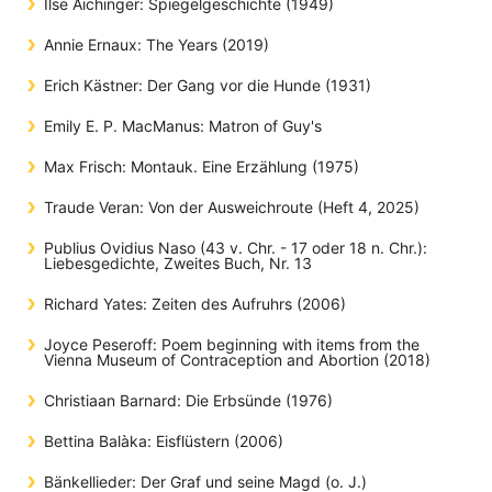
Ilse Aichinger: Spiegelgeschichte (1949)
Annie Ernaux: The Years (2019)
Erich Kästner: Der Gang vor die Hunde (1931)
Emily E. P. MacManus: Matron of Guy's
Max Frisch: Montauk. Eine Erzählung (1975)
Traude Veran: Von der Ausweichroute (Heft 4, 2025)
Publius Ovidius Naso (43 v. Chr. - 17 oder 18 n. Chr.):
Liebesgedichte, Zweites Buch, Nr. 13
Richard Yates: Zeiten des Aufruhrs (2006)
Joyce Peseroff: Poem beginning with items from the
Vienna Museum of Contraception and Abortion (2018)
Christiaan Barnard: Die Erbsünde (1976)
Bettina Balàka: Eisflüstern (2006)
Bänkellieder: Der Graf und seine Magd (o. J.)