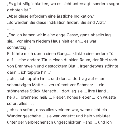
„Es gibt Möglichkeiten, wo es nicht untersagt, sondern sogar
geboten ist.“
„Aber diese erfordern eine ärztliche Indikation.“
„So werden Sie diese Indikation finden. Sie sind Arzt.“
......
„Endlich kamen wir in eine enge Gasse, ganz abseits lag
sie... vor einem niedern Haus hielt er an... es war
schmutzig...“
Er führte mich durch einen Gang.... klinkte eine andere Tür
auf.... eine andere Tür in einen dunklen Raum, der übel roch
von Branntwein und gestocktem Blut... Irgendetwas stöhnte
darin... ich tappte hin...“
„Ich ... ich tappte hin ... und dort ... dort lag auf einer
schmutzigen Matte ... verkrümmt vor Schmerz ... ein
stöhnendes Stück Mensch ... dort lag sie.... ihre Hand ....
heiß ... brennend heiß ... Fieber, hohes Fieber ... ich wusste
sofort alles ... „
„Ich sah sofort, dass alles verloren war, wenn nicht ein
Wunder geschehe ... sie war verletzt und halb verblutet
unter der verbrecherisch ungeschickten Hand ... und ich