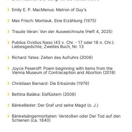
Emily E. P. MacManus: Matron of Guy's
Max Frisch: Montauk. Eine Erzählung (1975)
Traude Veran: Von der Ausweichroute (Heft 4, 2025)
Publius Ovidius Naso (43 v. Chr. - 17 oder 18 n. Chr.):
Liebesgedichte, Zweites Buch, Nr. 13
Richard Yates: Zeiten des Aufruhrs (2006)
Joyce Peseroff: Poem beginning with items from the
Vienna Museum of Contraception and Abortion (2018)
Christiaan Barnard: Die Erbsünde (1976)
Bettina Balàka: Eisflüstern (2006)
Bänkellieder: Der Graf und seine Magd (o. J.)
Bänkelsängermoritaten: Verstoßen oder Der Tod auf den
Schienen (ca. 1840)