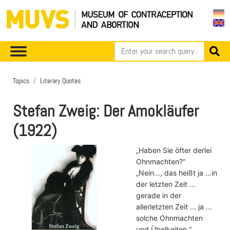
Topics
Literary Quotes
Stefan Zweig: Der Amokläufer
(1922)
„Haben Sie öfter derlei
Ohnmachten?“
„Nein..., das heißt ja ...in
der letzten Zeit ...
gerade in der
allerletzten Zeit ... ja ...
solche Ohnmachten
und Übelkeiten.“