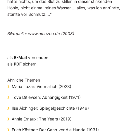
hatte nichts, um das Blut zu stillen in dieser stinkenden
Höhle, nicht einmal reines Wasser ... alles, was ich anrührte,
starrte vor Schmutz....“
Bildquelle: www.amazon.de (2008)
als
E-Mail
versenden
​​​​​​​​​​​​​​​​​als
PDF
sichern
Ähnliche Themen
Maria Lazar: Viermal ich (2023)
Tove Ditlevsen: Abhängigkeit (1971)
Ilse Aichinger: Spiegelgeschichte (1949)
Annie Ernaux: The Years (2019)
Erich Kästner: Der Gang vor die Hunde (1931)