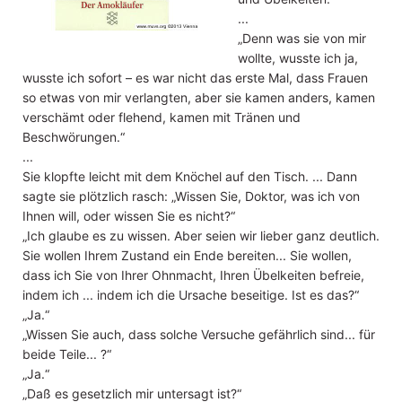
...
„Denn was sie von mir
wollte, wusste ich ja,
wusste ich sofort – es war nicht das erste Mal, dass Frauen
so etwas von mir verlangten, aber sie kamen anders, kamen
verschämt oder flehend, kamen mit Tränen und
Beschwörungen.“
...
Sie klopfte leicht mit dem Knöchel auf den Tisch. ... Dann
sagte sie plötzlich rasch: „Wissen Sie, Doktor, was ich von
Ihnen will, oder wissen Sie es nicht?“
„Ich glaube es zu wissen. Aber seien wir lieber ganz deutlich.
Sie wollen Ihrem Zustand ein Ende bereiten... Sie wollen,
dass ich Sie von Ihrer Ohnmacht, Ihren Übelkeiten befreie,
indem ich ... indem ich die Ursache beseitige. Ist es das?“
„Ja.“
„Wissen Sie auch, dass solche Versuche gefährlich sind... für
beide Teile... ?“
„Ja.“
„Daß es gesetzlich mir untersagt ist?“