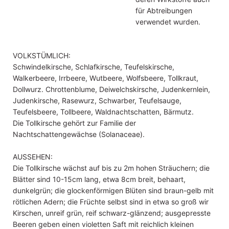
für Abtreibungen
verwendet wurden.
VOLKSTÜMLICH:
Schwindelkirsche, Schlafkirsche, Teufelskirsche,
Walkerbeere, Irrbeere, Wutbeere, Wolfsbeere, Tollkraut,
Dollwurz. Chrottenblume, Deiwelchskirsche, Judenkernlein,
Judenkirsche, Rasewurz, Schwarber, Teufelsauge,
Teufelsbeere, Tollbeere, Waldnachtschatten, Bärmutz.
Die Tollkirsche gehört zur Familie der
Nachtschattengewächse (Solanaceae).
AUSSEHEN:
Die Tollkirsche wächst auf bis zu 2m hohen Sträuchern; die
Blätter sind 10-15cm lang, etwa 8cm breit, behaart,
dunkelgrün; die glockenförmigen Blüten sind braun-gelb mit
rötlichen Adern; die Früchte selbst sind in etwa so groß wir
Kirschen, unreif grün, reif schwarz-glänzend; ausgepresste
Beeren geben einen violetten Saft mit reichlich kleinen