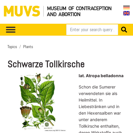
Topics
Plants
Schwarze Tollkirsche
lat. Atropa belladonna
Schon die Sumerer
verwendeten sie als
Heilmittel. In
Liebestränken und in
den Hexensalben war
unter anderem
Tollkirsche enthalten,
deren Wirkstoffe auch